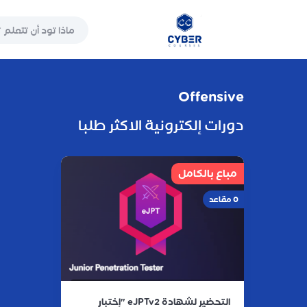
Offensive
دورات إلكترونية الاكثر طلبا
مباع بالكامل
0 مقاعد
التحضير لشهادة eJPTv2 "إختبار