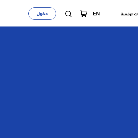
EN
دخول
ت الرقمية