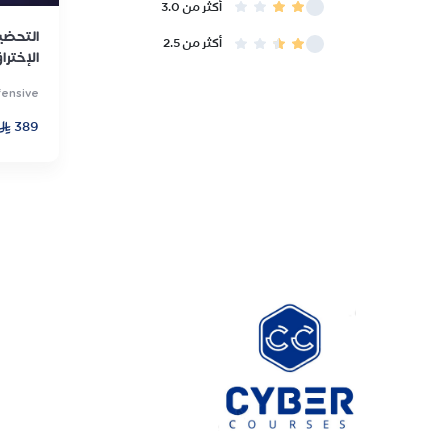
أكثر من 3.0
أكثر من 2.5
الإخترا
fensive
389